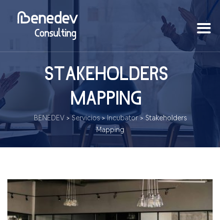
STAKEHOLDERS
MAPPING
BENEDEV
>
Servicios
>
Incubator
>
Stakeholders
Mapping