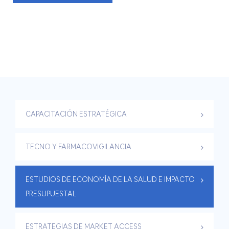
CAPACITACIÓN ESTRATÉGICA
TECNO Y FARMACOVIGILANCIA
ESTUDIOS DE ECONOMÍA DE LA SALUD E IMPACTO
PRESUPUESTAL
ESTRATEGIAS DE MARKET ACCESS