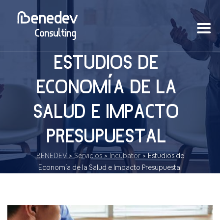
ESTUDIOS DE
ECONOMÍA DE LA
SALUD E IMPACTO
PRESUPUESTAL
BENEDEV
>
Servicios
>
Incubator
>
Estudios de
Economía de la Salud e Impacto Presupuestal