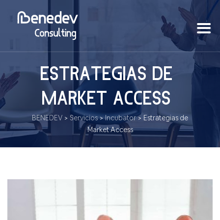
ESTRATEGIAS DE
MARKET ACCESS
BENEDEV
>
Servicios
>
Incubator
>
Estrategias de
Market Access