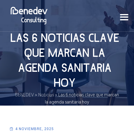
LAS 6 NOTICIAS CLAVE
QUE MARCAN LA
AGENDA SANITARIA
HOY
BENEDEV
>
Noticias
>
Las 6 noticias clave que marcan
la agenda sanitaria hoy
4 NOVIEMBRE, 2025